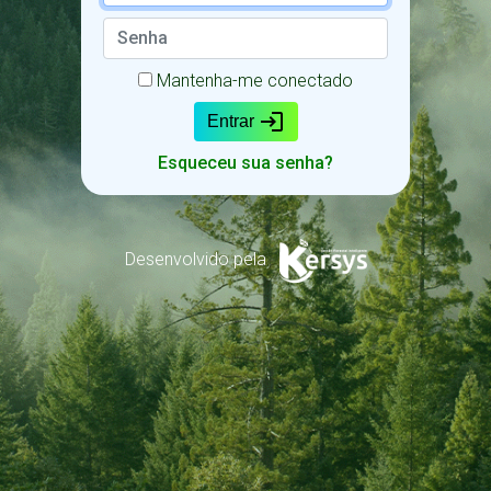
Mantenha-me conectado
login
Entrar
Esqueceu sua senha?
Desenvolvido pela